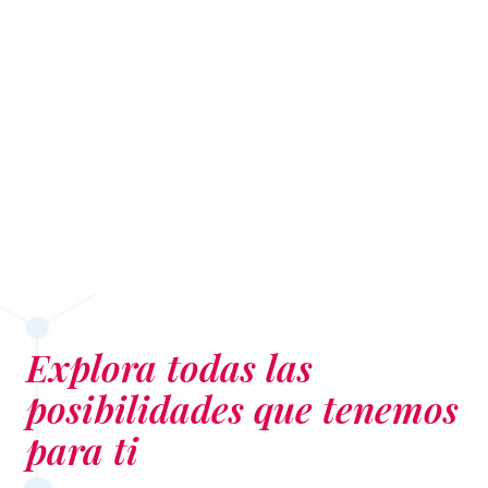
La primera asistente virtual
integrada en todos los
contenidos Vértice.
Resuelve tus dudas al instante y mejora tu
experiencia de aprendizaje. Disponible en todos
los contenidos Vértice.
Explora todas las
posibilidades que tenemos
para ti