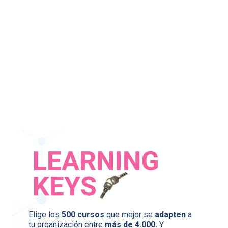
Una
experiencia de
aprendizaje
única
Elige los
500 cursos
que mejor se
adapten
a
tu organización entre
más de 4.000.
Y