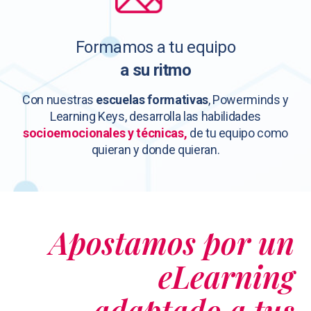
Formamos a tu equipo
a su ritmo
Con nuestras
escuelas formativas
, Powerminds y
Learning Keys, desarrolla las habilidades
socioemocionales y técnicas,
de tu equipo como
quieran y donde quieran.
Apostamos por un
eLearning
adaptado a tus