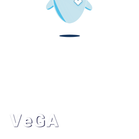
Hola, soy
VeGA